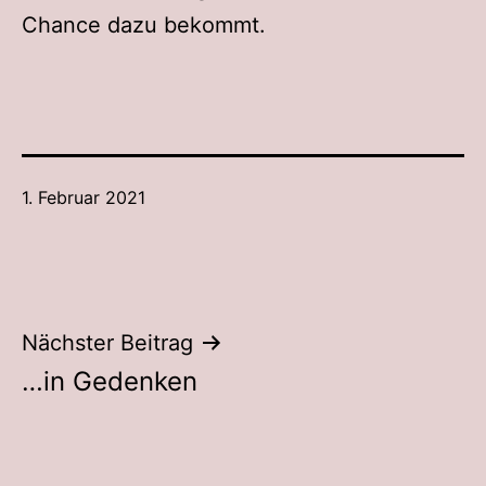
Chance dazu bekommt.
Veröffentlicht
1. Februar 2021
am
Beitragsnavigation
Nächster Beitrag
…in Gedenken