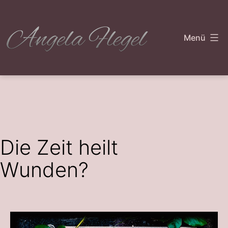
Zum
Inhalt
Menü
springen
Angela
Flegel
Die Zeit heilt
Wunden?